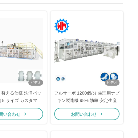
ビデオ
ビデオ
り替える仕様 洗浄パッ
フルサーボ 1200個/分 生理用ナプ
 5 サイズ カスタマイ
キン製造機 98% 効率 安定生産
ズ
問い合わせ
お問い合わせ