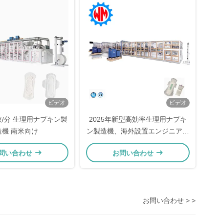
ビデオ
ビデオ
枚/分 生理用ナプキン製
2025年新型高効率生理用ナプキ
造機 南米向け
ン製造機、海外設置エンジニア付
き
問い合わせ
お問い合わせ
お問い合わせ > >