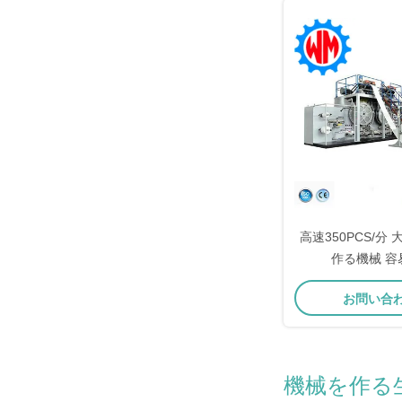
高速350PCS/分
作る機械 容
お問い合
機械を作る