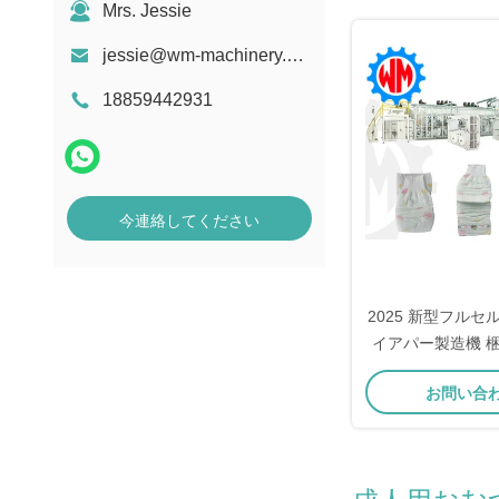
Mrs. Jessie
jessie@wm-machinery.com
18859442931
今連絡してください
2025 新型フルセ
イアパー製造機 
きPLC
お問い合