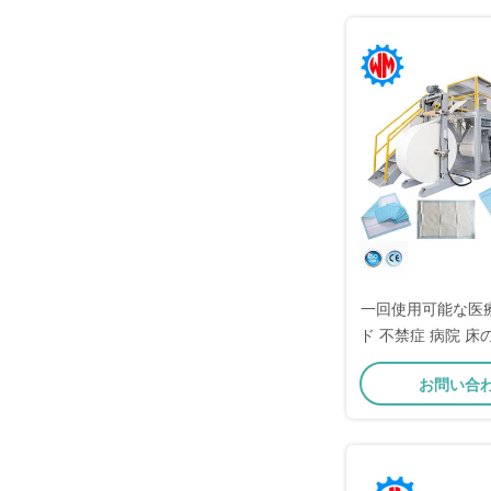
一回使用可能な医
ド 不禁症 病院 床
ーカ
お問い合