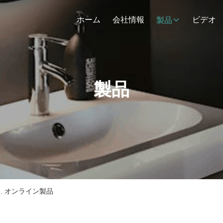
ホーム
会社情報
ビデオ
製品
製品
, Ltd. オンライン製品