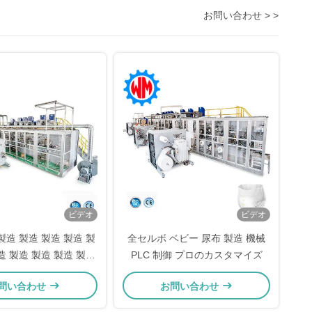
お問い合わせ > >
ビデオ
ビデオ
製造 製造 製造 製造 製
全セルボ ベビー 尿布 製造 機械
造 製造 製造 製造 製造
PLC 制御 プロのカスタマイズ
製造 製造 製造 製造 製
問い合わせ
お問い合わせ
造 製造 製造 製造 製造
製造 製造 製造 製造 製