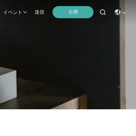
引用
送信
イベント