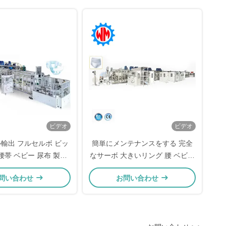
造 製造 製造 製造 製造
製造 製造 製造 製造 製
造 製造 製造 製造 製造
製造 製造 製造 製造 製
造 製造 製造 製造 製造
製造 製造 製造 製造 製
造 製造 製造 製造 製造
製造 製造 製造 製造 製
造 製造 製造 製造 製造
製造 製造 製造 製造 製
ビデオ
ビデオ
造 製造 製造 製造 製造
製造 製造 製造 製造 製
輸出 フルセルボ ビッ
簡単にメンテナンスをする 完全
造 製造 製造 製造 製造
腰帯 ベビー 尿布 製造
なサーボ 大きいリング 腰 ベビー
製造 製造 製造 製造 製
 CE に 合わせた
尿布 製造 機械 CE
 製造 製造 製造
問い合わせ
お問い合わせ