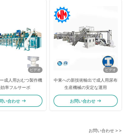
ビデオ
ビデオ
ー成人用おむつ製作機
中東への新技術輸出で成人用尿布
高効率フルサーボ
生産機械の安定な運用
問い合わせ
お問い合わせ
お問い合わせ > >