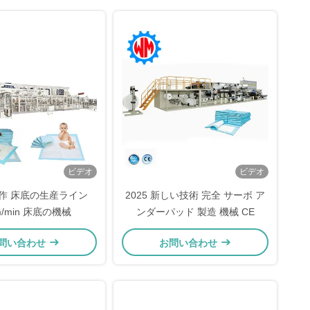
ビデオ
ビデオ
作 床底の生産ライン
2025 新しい技術 完全 サーボ ア
m/min 床底の機械
ンダーパッド 製造 機械 CE
問い合わせ
お問い合わせ