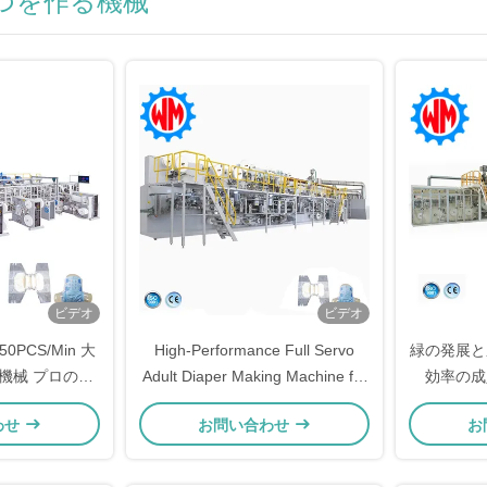
つを作る機械
ビデオ
ビデオ
0PCS/Min 大
High-Performance Full Servo
緑の発展と
機械 プロのデ
Adult Diaper Making Machine for
効率の成
ン
Large-Scale Production Needs
わせ
お問い合わせ
お