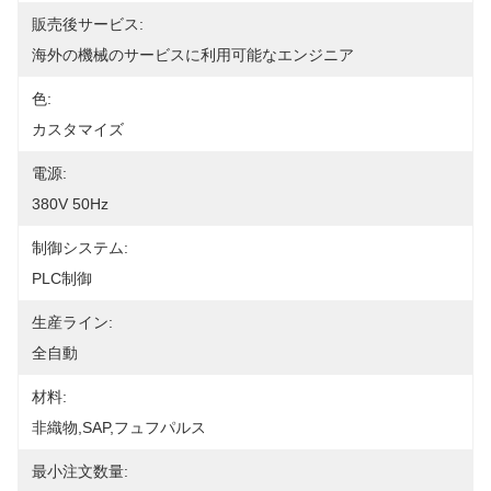
販売後サービス:
海外の機械のサービスに利用可能なエンジニア
色:
カスタマイズ
電源:
380V 50Hz
制御システム:
PLC制御
生産ライン:
全自動
材料:
非織物,SAP,フュフパルス
最小注文数量: