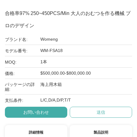
合格率97% 250~450PCS/Min 大人のおむつを作る機械 プ
ロのデザイン
Womeng
ブランド名:
WM-FSA18
モデル番号:
1本
MOQ:
$500,000.00-$800,000.00
価格:
パッケージの詳
海上用木箱
細:
L/C,D/A,D/P,T/T
支払条件:
お問い合わせ
送信
詳細情報
製品説明