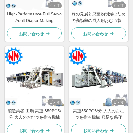
ビデオ
ビデオ
High-Performance Full Servo
緑の発展と廃棄物削減のため
Adult Diaper Making
の高効率の成人用おむつ製作
Machine for Large-Scale
機械
Production Needs
お問い合わせ
お問い合わせ
ビデオ
ビデオ
製造業者 工場 高速 350PCS/
高速350PCS/分 大人のおむ
分 大人のおむつを作る機械
つを作る機械 容易な保守
お問い合わせ
お問い合わせ