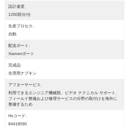
設計速度:
1200部分/分
生産プロセス:
自動
配送ポート:
Xiamenポート
完成品:
生理用ナプキン
アフターサービス:
利用できるエンジニア機械類、ビデオ テクニカル サポート、
フィールド整備および修理サービスの分野の取付けを海外に
整備するため
Hsコード:
84418090