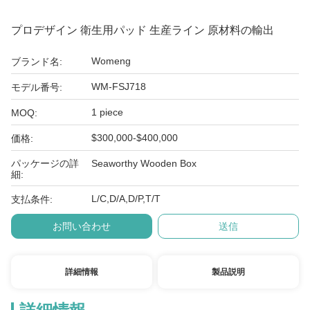
プロデザイン 衛生用パッド 生産ライン 原材料の輸出
Womeng
ブランド名:
WM-FSJ718
モデル番号:
1 piece
MOQ:
$300,000-$400,000
価格:
パッケージの詳
Seaworthy Wooden Box
細:
L/C,D/A,D/P,T/T
支払条件:
お問い合わせ
送信
詳細情報
製品説明