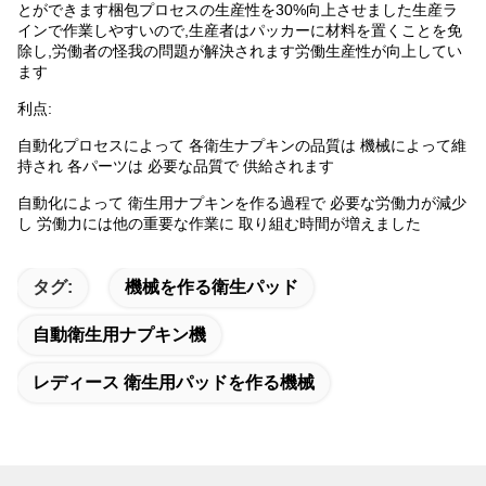
とができます梱包プロセスの生産性を30%向上させました生産ラ
インで作業しやすいので,生産者はパッカーに材料を置くことを免
除し,労働者の怪我の問題が解決されます労働生産性が向上してい
ます
利点:
自動化プロセスによって 各衛生ナプキンの品質は 機械によって維
持され 各パーツは 必要な品質で 供給されます
自動化によって 衛生用ナプキンを作る過程で 必要な労働力が減少
し 労働力には他の重要な作業に 取り組む時間が増えました
タグ:
機械を作る衛生パッド
自動衛生用ナプキン機
レディース 衛生用パッドを作る機械