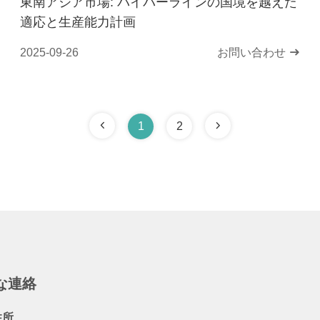
東南アジア市場: パイパーラインの国境を越えた
適応と生産能力計画
2025-09-26
お問い合わせ
1
2
な連絡
住所