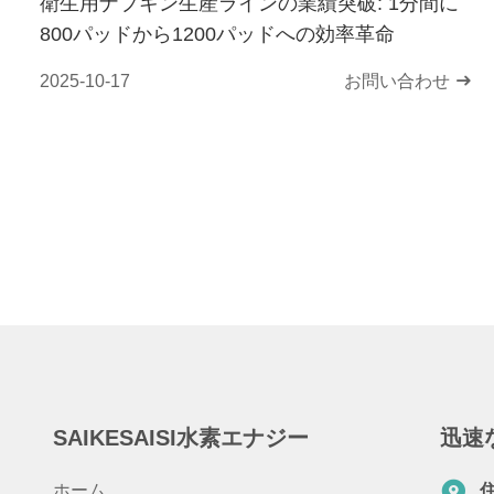
衛生用ナプキン生産ラインの業績突破: 1分間に
800パッドから1200パッドへの効率革命
2025-10-17
お問い合わせ
SAIKESAISI水素エナジー
迅速
ホーム