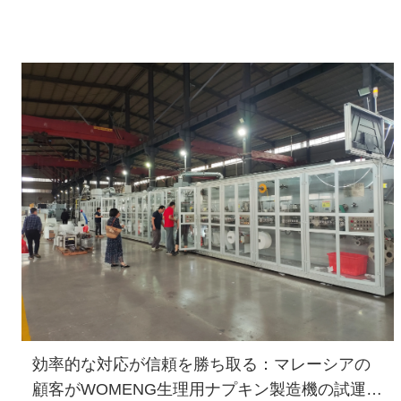
効率的な対応が信頼を勝ち取る：マレーシアの
顧客がWOMENG生理用ナプキン製造機の試運転