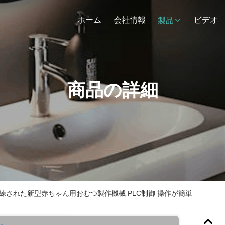
ホーム
会社情報
ビデオ
製品
商品の詳細
 洗練された新型赤ちゃん用おむつ製作機械 PLC制御 操作が簡単