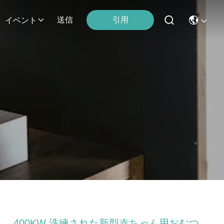
引用
送信
イベント
400KW 洗練された新型赤ちゃん用おむつ