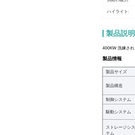
ハイライト:
製品説明
400KW 洗練
製品情報
製品サイズ
製品構造
制御システム
駆動システム
ストレージシ
テム