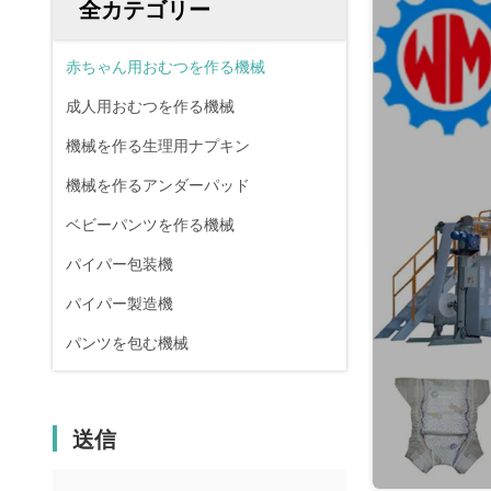
全カテゴリー
赤ちゃん用おむつを作る機械
成人用おむつを作る機械
機械を作る生理用ナプキン
機械を作るアンダーパッド
ベビーパンツを作る機械
パイパー包装機
パイパー製造機
パンツを包む機械
送信