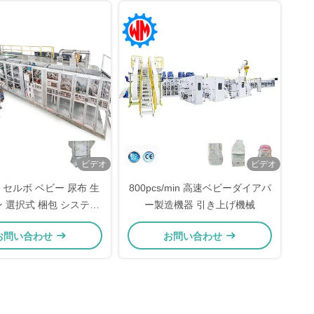
ビデオ
ビデオ
 セルボ ベビー 尿布 生
800pcs/min 高速ベビーダイアパ
ン 選択式 梱包 システム
ー製造機器 引き上げ機械
 PLC コントロール
お問い合わせ
お問い合わせ