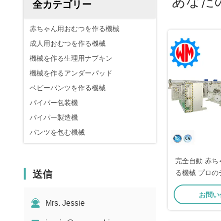
あなた
全カテゴリー
赤ちゃん用おむつを作る機械
成人用おむつを作る機械
機械を作る生理用ナプキン
機械を作るアンダーパッド
ベビーパンツを作る機械
パイパー包装機
パイパー製造機
パンツを包む機械
完全自動 赤
送信
る機械 プロ
リジェン
お問い
Mrs. Jessie