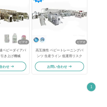
ビデオ
ビデオ
n 高速ベビーダイアパ
高互換性 ベビートレーニングパ
 引き上げ機械
ンツ 生産ライン 低運用リスク
合わせ
お問い合わせ
1