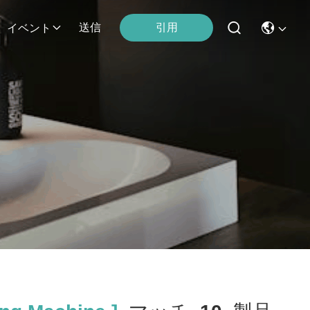
引用
送信
イベント