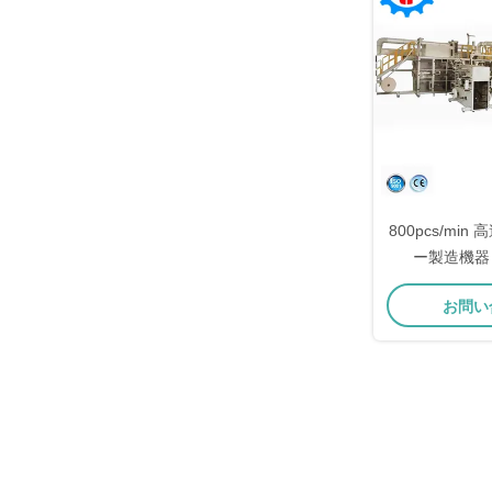
800pcs/mi
ー製造機器
お問い