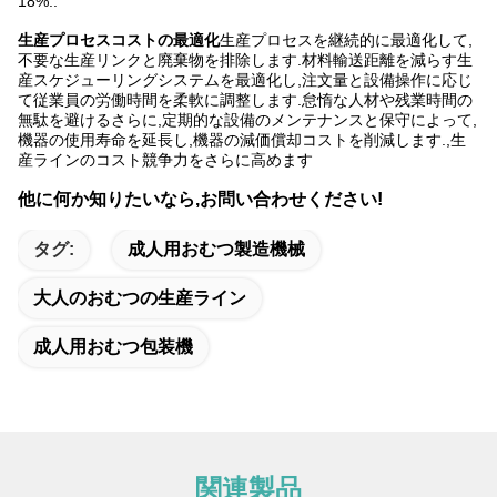
18%..
生産プロセスコストの最適化
生産プロセスを継続的に最適化して,
不要な生産リンクと廃棄物を排除します.材料輸送距離を減らす生
産スケジューリングシステムを最適化し,注文量と設備操作に応じ
て従業員の労働時間を柔軟に調整します.怠惰な人材や残業時間の
無駄を避けるさらに,定期的な設備のメンテナンスと保守によって,
機器の使用寿命を延長し,機器の減価償却コストを削減します.,生
産ラインのコスト競争力をさらに高めます
他に何か知りたいなら,お問い合わせください!
タグ:
成人用おむつ製造機械
大人のおむつの生産ライン
成人用おむつ包装機
関連製品