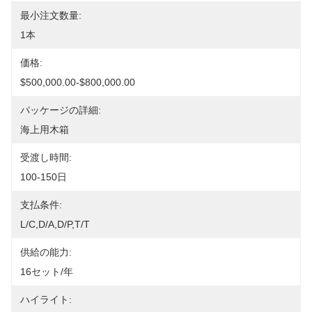
最小注文数量:
1本
価格:
$500,000.00-$800,000.00
パッケージの詳細:
海上用木箱
受渡し時間:
100-150日
支払条件:
L/C,D/A,D/P,T/T
供給の能力:
16セット/年
ハイライト: