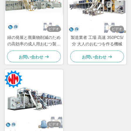
ビデオ
ビデオ
緑の発展と廃棄物削減のため
製造業者 工場 高速 350PCS/
の高効率の成人用おむつ製作
分 大人のおむつを作る機械
機械
お問い合わせ
お問い合わせ
ビデオ