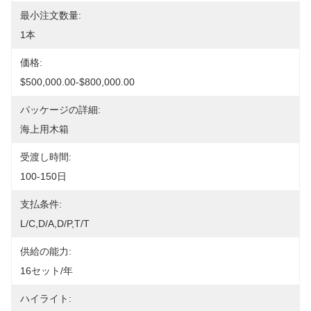
最小注文数量:
1本
価格:
$500,000.00-$800,000.00
パッケージの詳細:
海上用木箱
受渡し時間:
100-150日
支払条件:
L/C,D/A,D/P,T/T
供給の能力:
16セット/年
ハイライト: