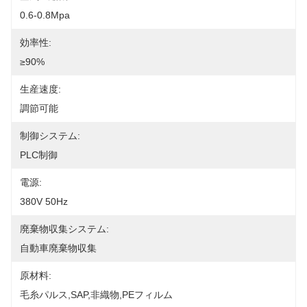
0.6-0.8Mpa
効率性:
≥90%
生産速度:
調節可能
制御システム:
PLC制御
電源:
380V 50Hz
廃棄物収集システム:
自動車廃棄物収集
原材料:
毛糸パルス,SAP,非織物,PEフィルム