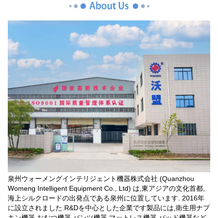
泉州ウォーメングインテリジェント機器株式会社 (Quanzhou
Womeng Intelligent Equipment Co., Ltd) は,東アジアの文化首都,
海上シルクロードの出発点である泉州に位置しています. 2016年
に設立されました.R&Dを中心とした企業です製品には,衛生用ナプ
キン機器,おむつ機器,パンツ機器,マットレス機器,パッド機器など