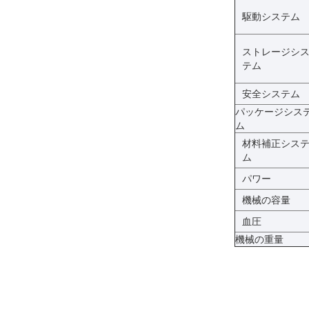
駆動システム
ストレージシ
テム
安全システム
パッケージシス
ム
材料補正シス
ム
パワー
機械の容量
血圧
機械の重量