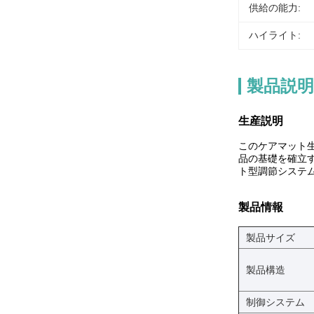
供給の能力:
ハイライト:
製品説明
生産説明
このケアマット生
品の基礎を確立す
ト型調節システム
製品情報
製品サイズ
製品構造
制御システム