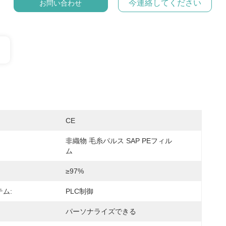
今連絡してください
お問い合わせ
CE
非織物 毛糸パルス SAP PEフィル
ム
≥97%
ム:
PLC制御
パーソナライズできる