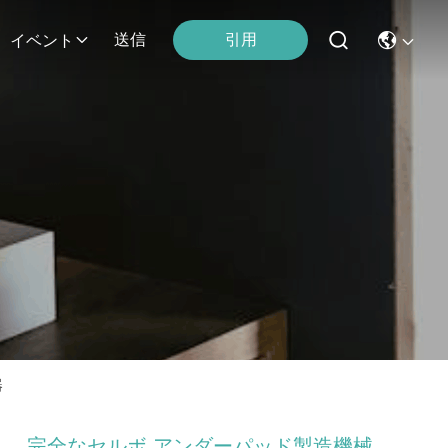
引用
送信
イベント
器
完全なセルボ アンダーパッド製造機械