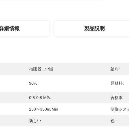
詳細情報
製品説明
福建省、中国
証明:
90%
原材料:
0.6-0.8 MPa
合格率:
250〜350m/min
制御システ
新しい
色: