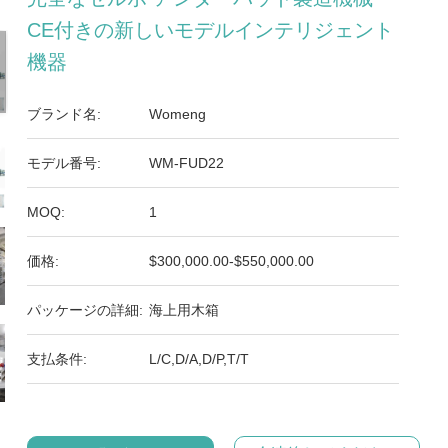
CE付きの新しいモデルインテリジェント
機器
ブランド名:
Womeng
モデル番号:
WM-FUD22
MOQ:
1
価格:
$300,000.00-$550,000.00
パッケージの詳細:
海上用木箱
支払条件:
L/C,D/A,D/P,T/T