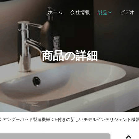
ホーム
会社情報
ビデオ
製品
商品の詳細
 アンダーパッド製造機械 CE付きの新しいモデルインテリジェント機