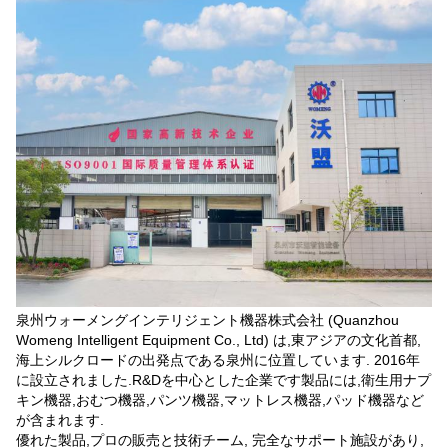
泉州ウォーメングインテリジェント機器株式会社 (Quanzhou
Womeng Intelligent Equipment Co., Ltd) は,東アジアの文化首都,
海上シルクロードの出発点である泉州に位置しています. 2016年
に設立されました.R&Dを中心とした企業です製品には,衛生用ナプ
キン機器,おむつ機器,パンツ機器,マットレス機器,パッド機器など
が含まれます.
優れた製品,プロの販売と技術チーム, 完全なサポート施設があり,