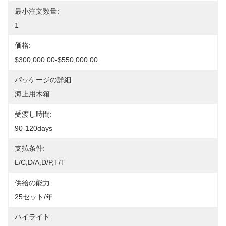
最小注文数量:
1
価格:
$300,000.00-$550,000.00
パッケージの詳細:
海上用木箱
受渡し時間:
90-120days
支払条件:
L/C,D/A,D/P,T/T
供給の能力:
25セット/年
ハイライト: